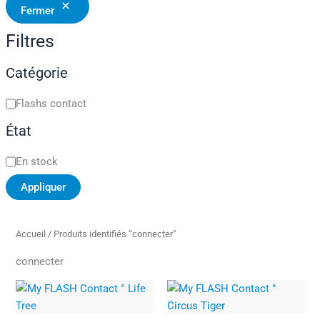
Fermer
Filtres
Catégorie
Flashs contact
État
En stock
Appliquer
Accueil
/ Produits identifiés “connecter”
connecter