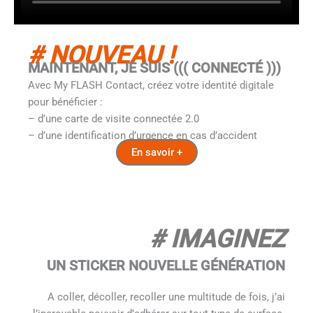
# NOUVEAU !
MAINTENANT, JE SUIS ((( CONNECTÉ )))
Avec My FLASH Contact, c
réez votre identité digitale
pour bénéficier :
– d’une carte de visite connectée 2.0
– d’une identification d’urgence en cas d’accident
En savoir +
# IMAGINEZ
UN STICKER NOUVELLE GÉNÉRATION
A coller, décoller, recoller une multitude de fois, j’ai