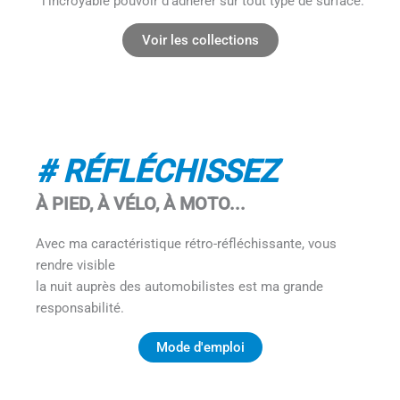
l’incroyable pouvoir d’adhérer sur tout type de surface.
Voir les collections
# RÉFLÉCHISSEZ​
À PIED, À VÉLO, À MOTO...
Avec ma caractéristique rétro-réfléchissante, vous
rendre visible
la nuit auprès des automobilistes est ma grande
responsabilité.
Mode d'emploi