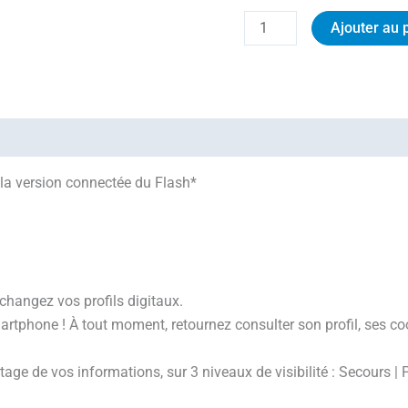
Ajouter au 
la version connectée du Flash*
changez vos profils digitaux.
smartphone ! À tout moment, retournez consulter son profil, ses 
age de vos informations, sur 3 niveaux de visibilité : Secours | P