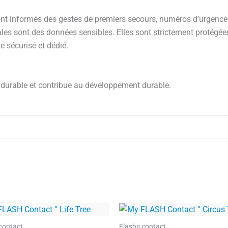
ont informés des gestes de premiers secours, numéros d’urgenc
les sont des données sensibles. Elles sont strictement protégé
e sécurisé et dédié.
s durable et contribue au développement durable.
contact
Flashs contact