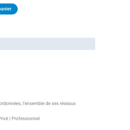
panier
coordonnées, l’ensemble de ses réseaux
rivé | Professionnel