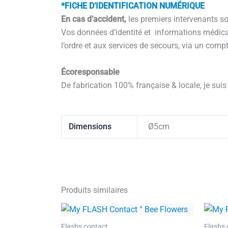
*FICHE D’IDENTIFICATION NUMÉRIQUE
En cas d’accident,
les premiers intervenants s
Vos données d’identité et informations médica
l’ordre et aux services de secours, via un compt
Écoresponsable
De fabrication 100% française & locale, je sui
Dimensions
Ø5cm
Produits similaires
Flashs contact
Flashs 