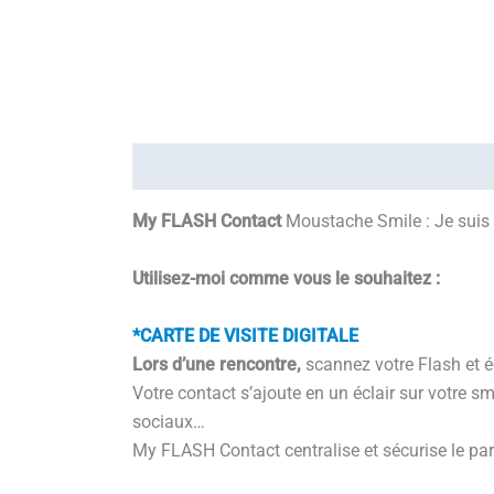
Description
Informations complémentaires
My FLASH Contact
Moustache Smile : Je suis 
Utilisez-moi comme vous le souhaitez :
*CARTE DE VISITE DIGITALE
Lors d’une rencontre,
scannez votre Flash et é
Votre contact s’ajoute en un éclair sur votre 
sociaux…
My FLASH Contact centralise et sécurise le part