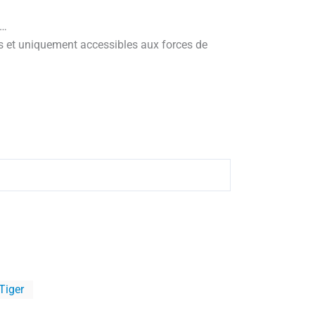
e…
es et uniquement accessibles aux forces de