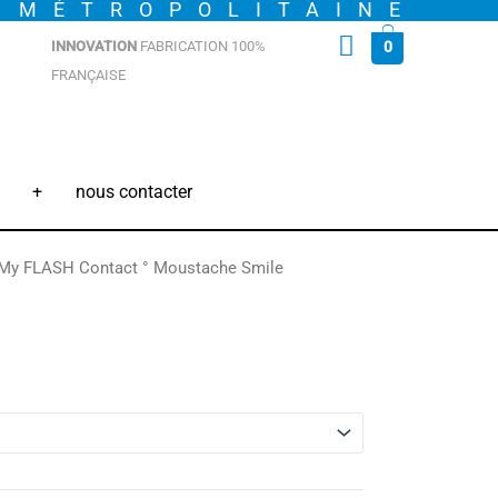
E MÉTROPOLITAINE
INNOVATION
FABRICATION 100%
0
FRANÇAISE
+
nous contacter
My FLASH Contact ° Moustache Smile