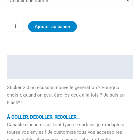
Ajouter au panier
Description
Informations complémentaires
Sticker 2.0 ou écusson nouvelle génération ? Pourquoi
choisir, quand on peut être les deux à la fois ? Je suis un
Flash* !
À COLLER, DÉCOLLER, RECOLLER…
Capable d’adhérer sur tout type de surface, je m’adapte à
toutes vos envies ! Je customise tous vos accessoires :
sac, cartable, chaussures, casque, vélo, trottinette,