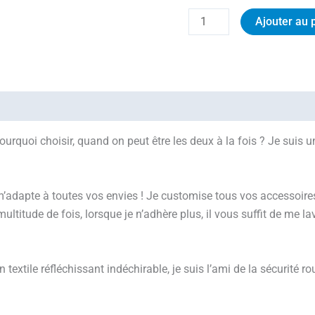
Ajouter au 
urquoi choisir, quand on peut être les deux à la fois ? Je suis u
m’adapte à toutes vos envies ! Je customise tous vos accessoires 
titude de fois, lorsque je n’adhère plus, il vous suffit de me lav
textile réfléchissant indéchirable, je suis l’ami de la sécurité rou