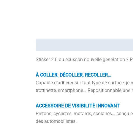
Description
Informations complémentaires
Sticker 2.0 ou écusson nouvelle génération ? Po
À COLLER, DÉCOLLER, RECOLLER…
Capable d’adhérer sur tout type de surface, je 
trottinette, smartphone… Repositionnable une mul
ACCESSOIRE DE VISIBILITÉ INNOVANT
Piétons, cyclistes, motards, scolaires… conçu en 
des automobilistes.