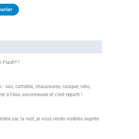
panier
n Flash* !
: sac, cartable, chaussures, casque, vélo,
er à l’eau savonneuse et c’est reparti !
tière car, la nuit, je vous rends visibles auprès