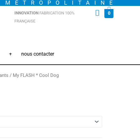
E MÉTROPOLITAINE
INNOVATION
FABRICATION 100%
0
FRANÇAISE
+
nous contacter
ants
/ My FLASH * Cool Dog