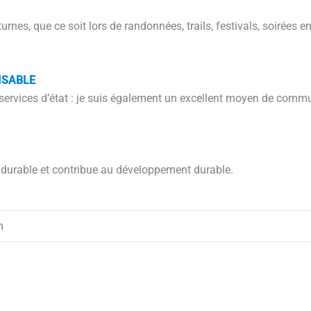
turnes, que ce soit lors de randonnées, trails, festivals, soirées 
ISABLE
s, services d’état : je suis également un excellent moyen de com
s durable et contribue au développement durable.
m