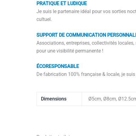
PRATIQUE ET LUDIQUE
Je suis le partenaire idéal pour vos sorties noc
cultuel.
SUPPORT DE COMMUNICATION PERSONNAL
Associations, entreprises, collectivités locale
pour une visibilité permanente !
ÉCORESPONSABLE
De fabrication 100% française & locale, je sui
Dimensions
Ø5cm, Ø8cm, Ø12.5c