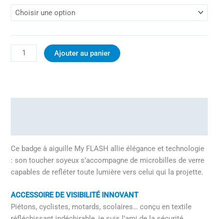
Ajouter au panier
Description
Informations complémentaires
Ce badge à aiguille My FLASH allie élégance et technologie
: son toucher soyeux s’accompagne de microbilles de verre
capables de refléter toute lumière vers celui qui la projette.
ACCESSOIRE DE VISIBILITÉ INNOVANT
Piétons, cyclistes, motards, scolaires… conçu en textile
réfléchissant indéchirable, je suis l’ami de la sécurité