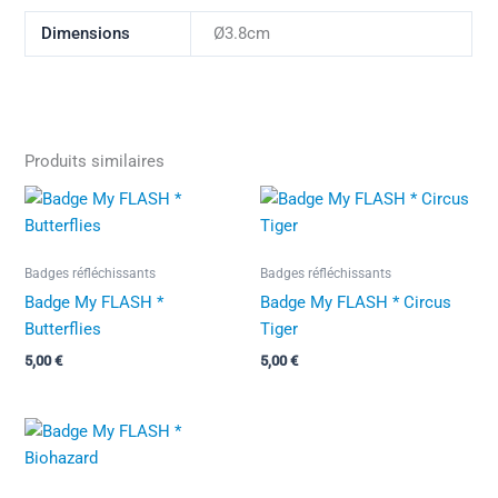
Dimensions
Ø3.8cm
Produits similaires
Badges réfléchissants
Badges réfléchissants
Badge My FLASH *
Badge My FLASH * Circus
Butterflies
Tiger
5,00
€
5,00
€