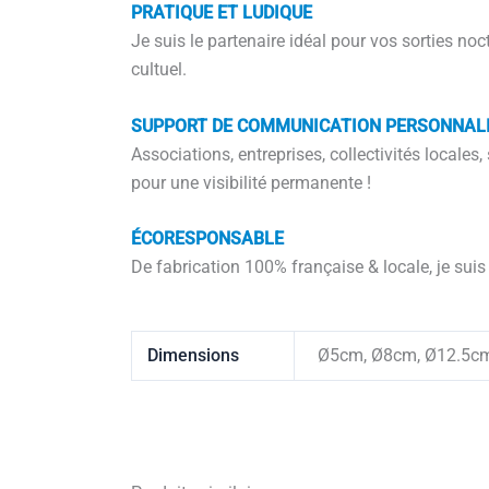
PRATIQUE ET LUDIQUE
Je suis le partenaire idéal pour vos sorties noc
cultuel.
SUPPORT DE COMMUNICATION PERSONNAL
Associations, entreprises, collectivités locale
pour une visibilité permanente !
ÉCORESPONSABLE
De fabrication 100% française & locale, je sui
Dimensions
Ø5cm, Ø8cm, Ø12.5c