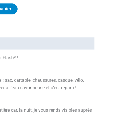
panier
n Flash* !
: sac, cartable, chaussures, casque, vélo,
er à l’eau savonneuse et c’est reparti !
tière car, la nuit, je vous rends visibles auprès