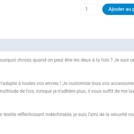
Ajouter au 
urquoi choisir, quand on peut être les deux à la fois ? Je suis u
m’adapte à toutes vos envies ! Je customise tous vos accessoires 
titude de fois, lorsque je n’adhère plus, il vous suffit de me lav
textile réfléchissant indéchirable, je suis l’ami de la sécurité rou