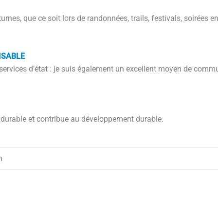
turnes, que ce soit lors de randonnées, trails, festivals, soirées 
ISABLE
s, services d’état : je suis également un excellent moyen de com
s durable et contribue au développement durable.
m