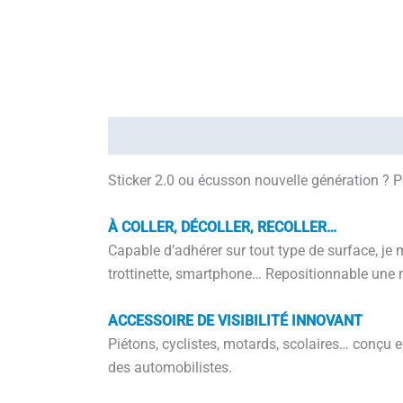
Description
Informations complémentaires
Sticker 2.0 ou écusson nouvelle génération ? Po
À COLLER, DÉCOLLER, RECOLLER…
Capable d’adhérer sur tout type de surface, je 
trottinette, smartphone… Repositionnable une mul
ACCESSOIRE DE VISIBILITÉ INNOVANT
Piétons, cyclistes, motards, scolaires… conçu en 
des automobilistes.