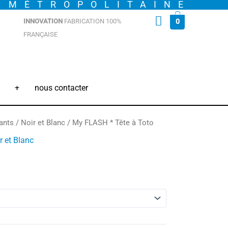
E MÉTROPOLITAINE
INNOVATION
FABRICATION 100%
0
FRANÇAISE
+
nous contacter
ants
/
Noir et Blanc
/ My FLASH * Tête à Toto
r et Blanc